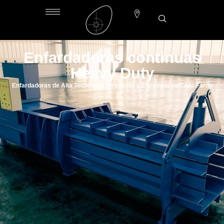
Enfardadoras continuas
Heavy Duty
Enfardadoras de Alta Tecnología: Precisión y Eficiencia en Cada Fardo