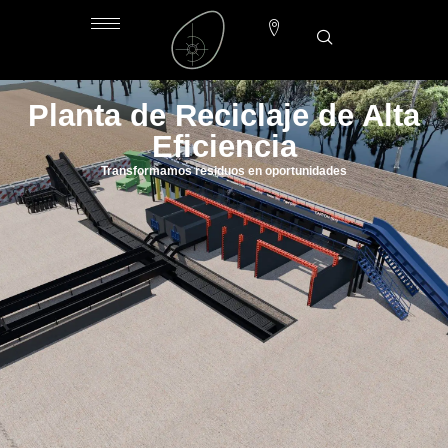
Planta de Reciclaje de Alta
Eficiencia
Transformamos residuos en oportunidades